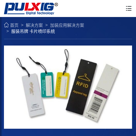
首页
解决方案
加装应用解决方案
服装吊牌 卡片喷印系统