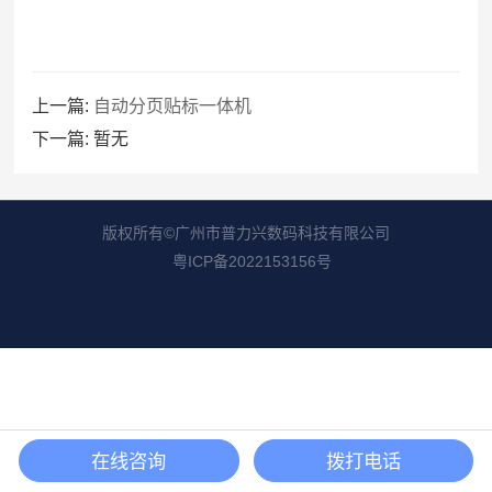
上一篇:
自动分页贴标一体机
下一篇:
暂无
版权所有©广州市普力兴数码科技有限公司
粤ICP备2022153156号
在线咨询
拨打电话