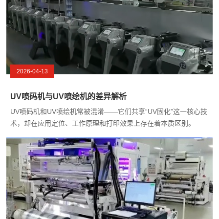
2026-04-13
UV喷码机与UV喷绘机的差异解析
UV喷码机和UV喷绘机常被混淆——它们共享“UV固化”这一核心技
术，却在应用定位、工作原理和打印效果上存在着本质区别。