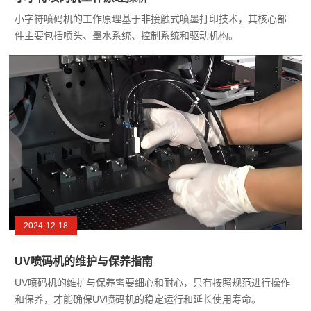
小字符喷码机的工作原理基于非接触式喷墨打印技术，其核心部
件主要包括喷头、墨水系统、控制系统和驱动机构。
2024-12-18
UV喷码机的维护与保养指南
UV喷码机的维护与保养需要细心和耐心，只有按照规范进行操作
和保养，才能确保UV喷码机的稳定运行和延长使用寿命。