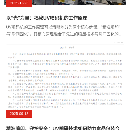
2025-11-23
以“光”为墨：揭秘UV喷码机的工作原理
UV喷码机的工作原理可以清晰地分为两个核心步骤：“精准喷印”
与“瞬间固化”，其核心原理融合了先进的喷墨技术与瞬间固化的光
化学反应，实现了在各种材质表面高质量、永久性的标识。
2025-09-18
精准喷印，守护安全：UV喷码技术如何助力食品包装合