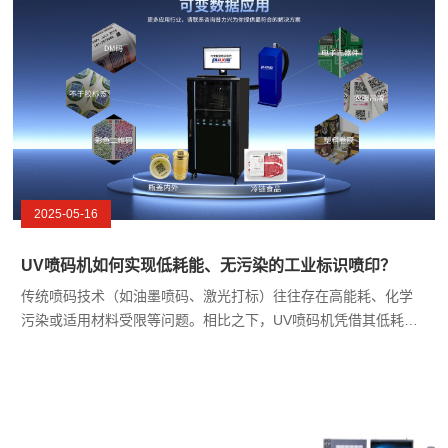
2025-05-16
UV喷码机如何实现低耗能、无污染的工业标识喷印？
传统喷码技术（如油墨喷码、激光打标）往往存在高能耗、化学
污染或适用材料受限等问题。相比之下，UV喷码机凭借其低耗
能、无污染、高适应性等优势，正成为工业标识的环保新选择。