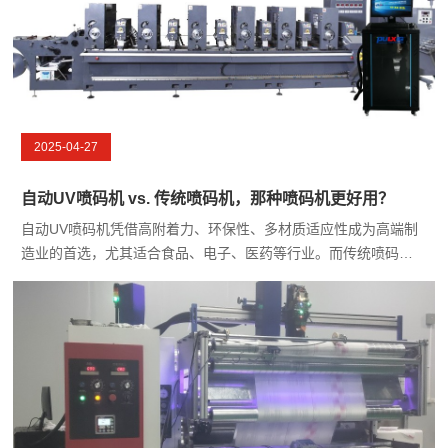
2025-04-27
自动UV喷码机 vs. 传统喷码机，那种喷码机更好用？
自动UV喷码机凭借高附着力、环保性、多材质适应性成为高端制
造业的首选，尤其适合食品、电子、医药等行业。而传统喷码机
（如CIJ、TIJ、激光）在成本、速度或特定材质上仍有优势。