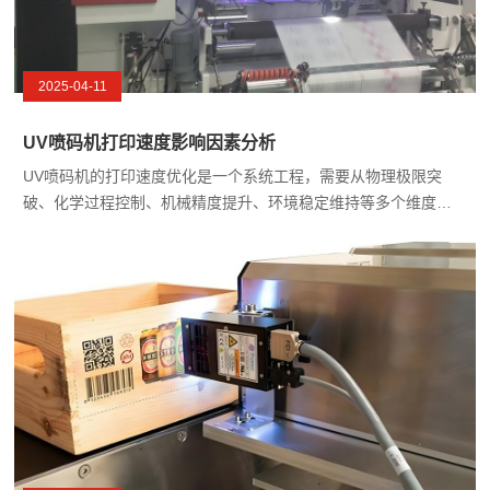
2025-04-11
UV喷码机打印速度影响因素分析
UV喷码机的打印速度优化是一个系统工程，需要从物理极限突
破、化学过程控制、机械精度提升、环境稳定维持等多个维度协
同改进。