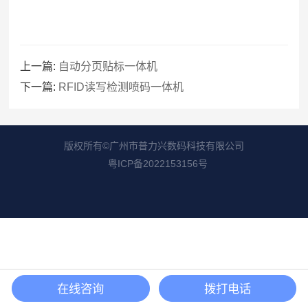
上一篇:
自动分页贴标一体机
下一篇:
RFID读写检测喷码一体机
版权所有©广州市普力兴数码科技有限公司
粤ICP备2022153156号
在线咨询
拨打电话