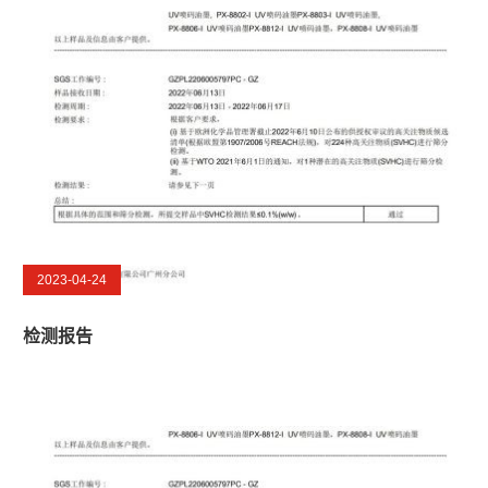
2023-04-24
检测报告