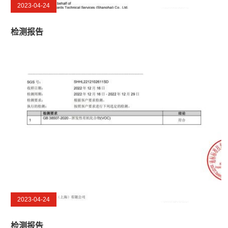
2023-04-24
检测报告
2023-04-24
检测报告