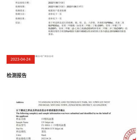
2023-04-24
检测报告