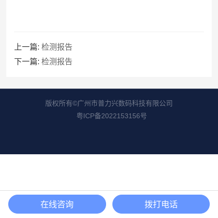
上一篇:
检测报告
下一篇:
检测报告
版权所有©广州市普力兴数码科技有限公司
粤ICP备2022153156号
在线咨询
拨打电话