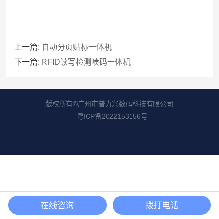
上一篇:
自动分页贴标一体机
下一篇:
RFID读写检测喷码一体机
版权所有©广州市普力兴数码科技有限公司
粤ICP备2022153156号
在线咨询
拨打电话