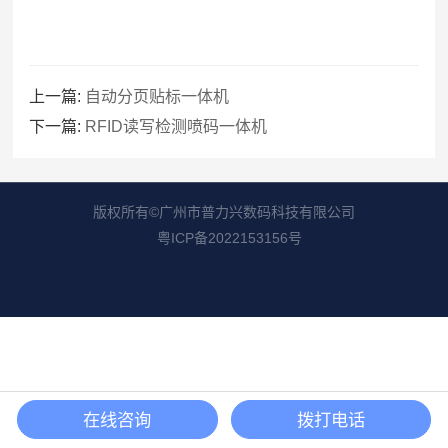
上一篇:
自动分页贴标一体机
下一篇:
RFID读写检测喷码一体机
版权所有©广州市普力兴数码科技有限公司
粤ICP备2022153156号
在线咨询
拨打电话