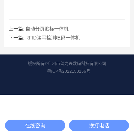
上一篇:
自动分页贴标一体机
下一篇:
RFID读写检测喷码一体机
版权所有©广州市普力兴数码科技有限公司
粤ICP备2022153156号
在线咨询
拨打电话