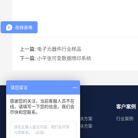
上一篇:
电子元器件行业样品
下一篇:
小平张可变数据喷印系统
请您留言
感谢您的关注，当前客服人员不在
线，请填写一下您的信息，我们会
产品中心
解决方案
客户案例
尽快和您联系。
理光系列
行业应用解决方案
行业案例
柯尼卡系列
加装应用解决方案
精工系列