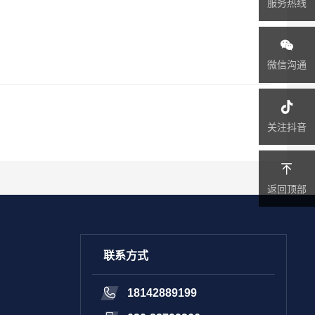
服务热线
微信沟通
关注抖音
返回顶部
联系方式
18142889199