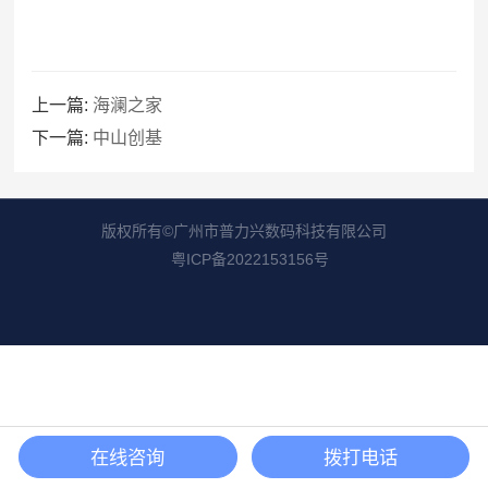
上一篇:
海澜之家
下一篇:
中山创基
版权所有©广州市普力兴数码科技有限公司
粤ICP备2022153156号
在线咨询
拨打电话