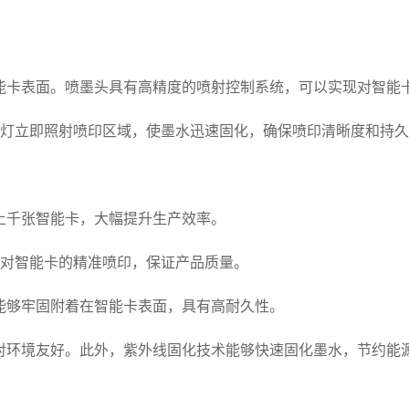
能卡表面。喷墨头具有高精度的喷射控制系统，可以实现对智能
线灯立即照射喷印区域，使墨水迅速固化，确保喷印清晰度和持
上千张智能卡，大幅提升生产效率。
现对智能卡的精准喷印，保证产品质量。
能够牢固附着在智能卡表面，具有高耐久性。
对环境友好。此外，紫外线固化技术能够快速固化墨水，节约能