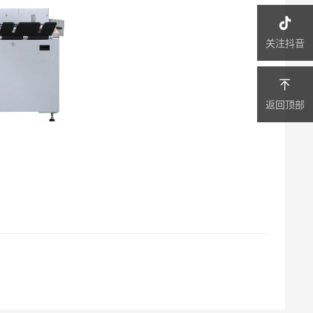
关注抖音
返回顶部