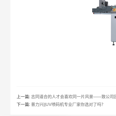
上一篇:
志同道合的人才会喜欢同一片风景——致公司
下一篇:
普力兴||UV喷码机专业厂家你选对了吗？