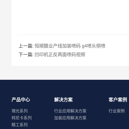
上一篇:
恒顺醋业产线加装喷码 g4喷头侧喷
下一篇:
凹印机正反两面喷码视频
产品中心
解决方案
客户案例
理光系列
行业应用解决方案
行业案例
柯尼卡系列
加装应用解决方案
精工系列