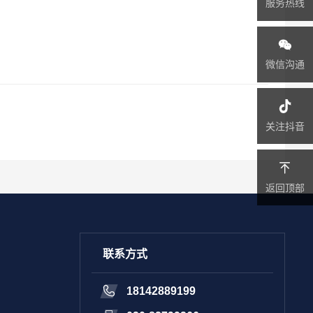
服务热线
微信沟通
关注抖音
返回顶部
联系方式
18142889199