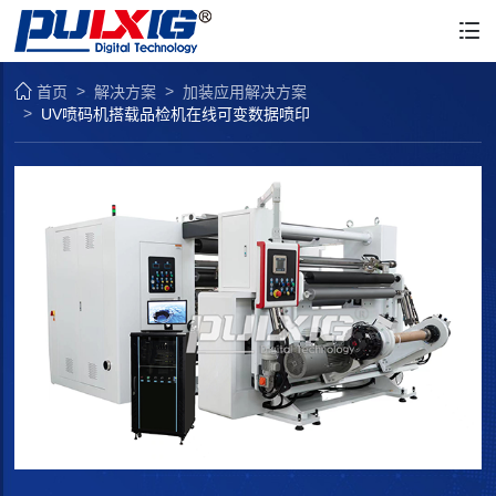
首页
解决方案
加装应用解决方案
UV喷码机搭载品检机在线可变数据喷印