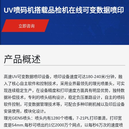
UV喷码机搭载品检机在线可变数据喷印
立即咨询
产品概述
高速UV可变数据喷印设备，喷印设备速度可达180-240米/分钟，融
入了核心自主软件和控制技术，采用业界最领先的理光喷墨头，可实
现连续稳定生产，在设备精度和打印速度方面具有明显优势，独特数
据补偿技术，专利的喷头结构设计，稳定负压墨路设计，自主的喷码
软件控制，可变数据管理技术等，可配合多种印刷机械以及印后设备
安装使用，模块化设计。
理光GEN5喷头：喷头内有1280个喷嘴，7-21PL打印墨滴，打印宽
度是54mm,每秒可喷出约1亿2000万个网点，以每秒6万次的速度喷