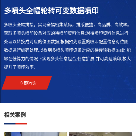
多喷头全幅轮转可变数据喷印
多喷头全幅拼接，实现全幅密集赋码，排版便捷，高品质、高效率。
获取多喷头喷印设备对应的待喷印资料信息;对待喷印资料信息进行
处理以转换成对应的位图数据;根据预先设置的喷印配置信息对位图
数据进行编码处理,以得到多喷头喷印设备对应的待传输数据;由此,能
够在低算力的情况下实现多头任意组合,任意扩展,并可高速喷印,极大
提升了喷印效率.
立即咨询
相关案例