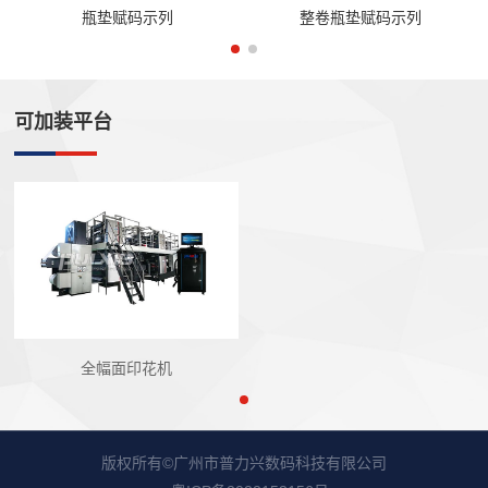
瓶垫赋码示列
整卷瓶垫赋码示列
可加装平台
全幅面印花机
版权所有©广州市普力兴数码科技有限公司