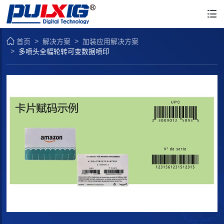
首页
解决方案
加装应用解决方案
多喷头全幅轮转可变数据喷印