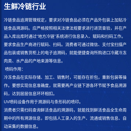
生鲜冷链行业
冷链食品追溯管理规定，要求对冷链食品必须在产品外包装上加贴冷
链食品溯源码。应严格按照相关法律法规要求进行进货查验，并在产
品入库出库时通过“地方冷链”系统进行信息录入、赋码和扫码工作。
要求食品生产商进行赋码、扫码。消费者可通过微信、支付宝扫描产
品包装或销售货柜上的电子追溯码，就能便捷查询所购进口冷藏冷冻
肉类、水产品的产地来源等信息。
喷码作用：
冷冻食品在实际存储、加工、销售时，可能存在折包，重新包装等操
作。要想实现信息准确度，就需要再产业链下游各环节赋予食品溯源
码，达到层层信息环环相扣。
UV喷码设备作用于溯源码与条形码的喷印。
消费者只需扫码查询鲜活食品的溯源码，就能找到鲜活食品全生命周
期中的所有溯源信息，即包括人工录入的生产、流通或销售信息、自
动采集的数据信息。